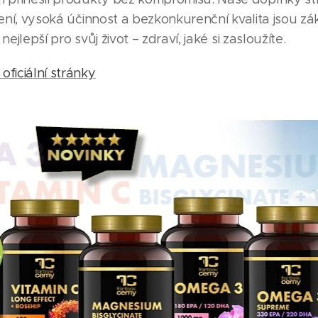
ožení, vysoká účinnost a bezkonkurenční kvalita jsou 
nejlepší pro svůj život – zdraví, jaké si zasloužíte.
oficiální stránky