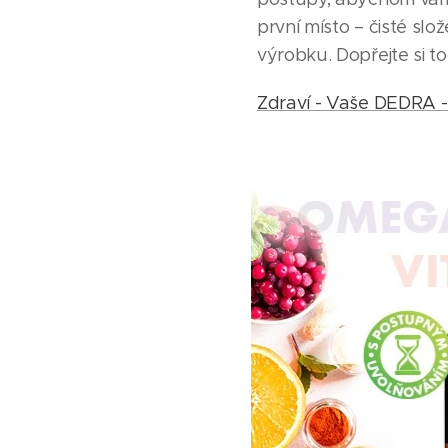
první místo – čisté sl
výrobku. Dopřejte si to 
Zdraví - Vaše DEDRA - 