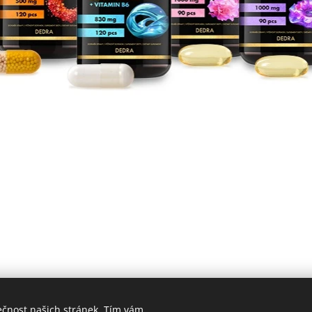
ečnost našich stránek. Tím vám